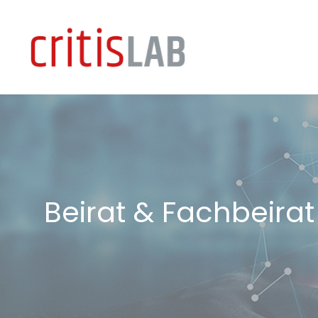
Zum
Inhalt
springen
Beirat & Fachbeirat