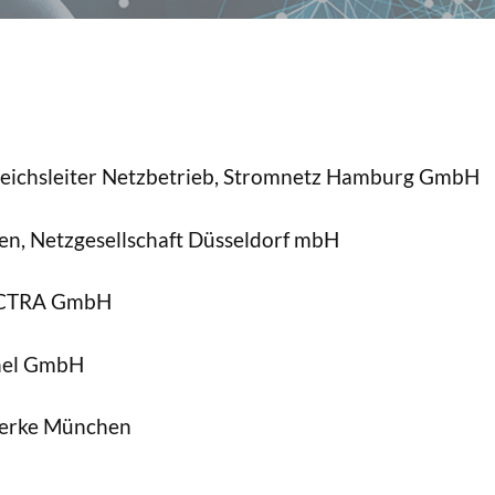
reichsleiter Netzbetrieb, Stromnetz Hamburg GmbH
en, Netzgesellschaft Düsseldorf mbH
LECTRA GmbH
inel GmbH
twerke München