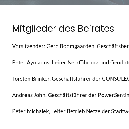
Mitglieder des Beirates
Vorsitzender: Gero Boomgaarden, Geschäftsbe
Peter Aymanns; Leiter Netzführung und Geodat
Torsten Brinker, Geschäftsführer der CONSU
Andreas John, Geschäftsführer der PowerSent
Peter Michalek, Leiter Betrieb Netze der Stad