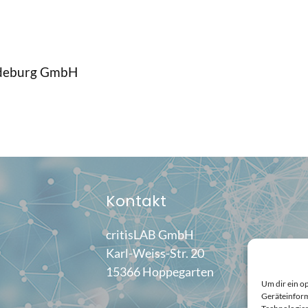
agdeburg GmbH
Kontakt
critisLAB GmbH
Karl-Weiss-Str. 20
15366 Hoppegarten
Um dir ein o
Geräteinform