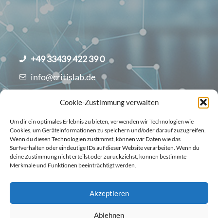
+49 33439 422 39 0
info@critislab.de
Cookie-Zustimmung verwalten
Um dir ein optimales Erlebnis zu bieten, verwenden wir Technologien wie
Cookies, um Geräteinformationen zu speichern und/oder darauf zuzugreifen.
Wenn du diesen Technologien zustimmst, können wir Daten wie das
Surfverhalten oder eindeutige IDs auf dieser Website verarbeiten. Wenn du
deine Zustimmung nicht erteilst oder zurückziehst, können bestimmte
Merkmale und Funktionen beeinträchtigt werden.
© critisLAB GmbH
Datenschutzerklärung
AGB
Impressum
Akzeptieren
EU Cookie Richtlinie
Ablehnen